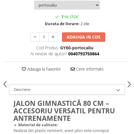
7
IN STOC
Durata de livrare:
2 zile
ADAUGA IN COS
Cod Produs:
GY80-portocaliu
Ai nevoie de ajutor?
0040793750864
Adauga la Favorite
Cere informatii
Descriere
JALON GIMNASTICĂ 80 CM –
ACCESORIU VERSATIL PENTRU
ANTRENAMENTE
🔹
Material de calitate:
Realizat din plastic rezistent, acest jalon este conceput