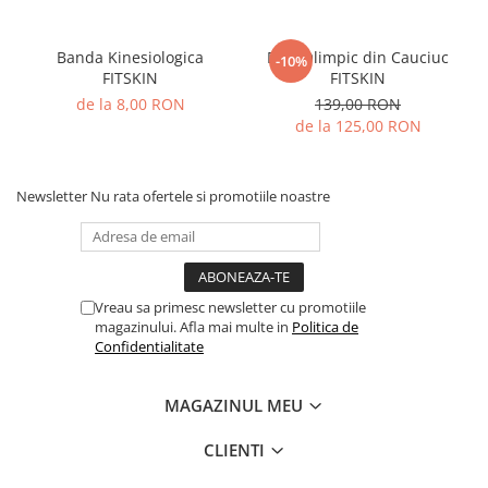
Banda Kinesiologica
Disc Olimpic din Cauciuc
-10%
FITSKIN
FITSKIN
de la 8,00 RON
139,00 RON
de la 125,00 RON
Newsletter
Nu rata ofertele si promotiile noastre
Vreau sa primesc newsletter cu promotiile
magazinului. Afla mai multe in
Politica de
Confidentialitate
MAGAZINUL MEU
CLIENTI