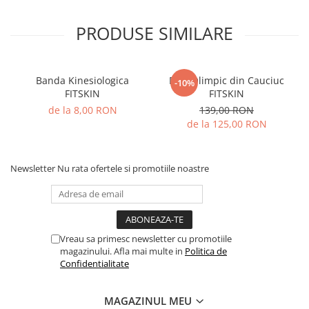
PRODUSE SIMILARE
Banda Kinesiologica
Disc Olimpic din Cauciuc
-10%
FITSKIN
FITSKIN
de la 8,00 RON
139,00 RON
de la 125,00 RON
Newsletter
Nu rata ofertele si promotiile noastre
Vreau sa primesc newsletter cu promotiile
magazinului. Afla mai multe in
Politica de
Confidentialitate
MAGAZINUL MEU