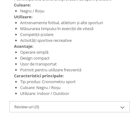
Culoare:
Negru / Roșu
Utilizare:
Antrenamente fotbal, atletism și alte sporturi
Măsurarea timpului în exerciții de viteză
Competiții școlare
Activități sportive recreative
Avantaje:
Operare simplă
Design compact
Ușor de transportat
Potrivit pentru utilizare frecventă
Caracteristici principale:
Tip produs: Cronometru sport
Culoare: Negru / Roșu
Utilizare: Indoor / Outdoor
Review-uri
(0)