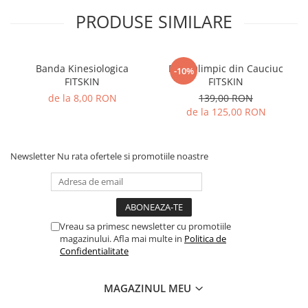
PRODUSE SIMILARE
Banda Kinesiologica
Disc Olimpic din Cauciuc
-10%
FITSKIN
FITSKIN
de la 8,00 RON
139,00 RON
de la 125,00 RON
Newsletter
Nu rata ofertele si promotiile noastre
Vreau sa primesc newsletter cu promotiile
magazinului. Afla mai multe in
Politica de
Confidentialitate
MAGAZINUL MEU