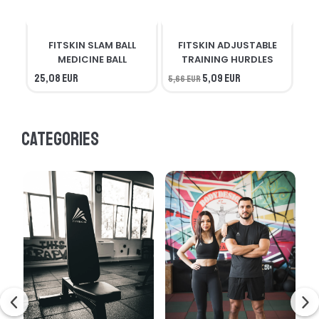
FITSKIN SLAM BALL
FITSKIN ADJUSTABLE
F
MEDICINE BALL
TRAINING HURDLES
25,08 EUR
5,09 EUR
5,66 EUR
56,
Categories