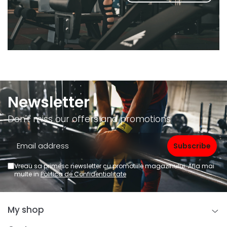
Newsletter
Don't miss our offers and promotions
Vreau sa primesc newsletter cu promotiile magazinului. Afla mai
multe in
Politica de Confidentialitate
My shop