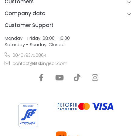
Customers
Company data
Customer Support
Monday - Friday: 08:00 - 16:00
Saturday - Sunday: Closed
0040793750864
contact@fitskingear.com