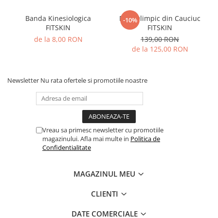
Banda Kinesiologica
Disc Olimpic din Cauciuc
-10%
FITSKIN
FITSKIN
de la 8,00 RON
139,00 RON
de la 125,00 RON
Newsletter
Nu rata ofertele si promotiile noastre
Vreau sa primesc newsletter cu promotiile
magazinului. Afla mai multe in
Politica de
Confidentialitate
MAGAZINUL MEU
CLIENTI
DATE COMERCIALE