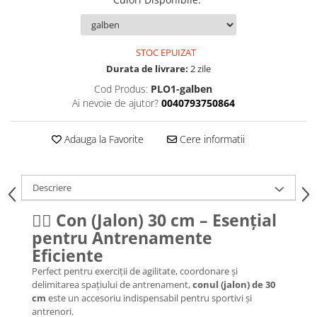
STOC EPUIZAT
Durata de livrare:
2 zile
Cod Produs:
PLO1-galben
Ai nevoie de ajutor?
0040793750864
Adauga la Favorite
Cere informatii
Descriere
🏃‍♂️
Con (Jalon) 30 cm – Esențial
pentru Antrenamente
Eficiente
Perfect pentru exerciții de agilitate, coordonare și
delimitarea spațiului de antrenament,
conul (jalon) de 30
cm
este un accesoriu indispensabil pentru sportivi și
antrenori.