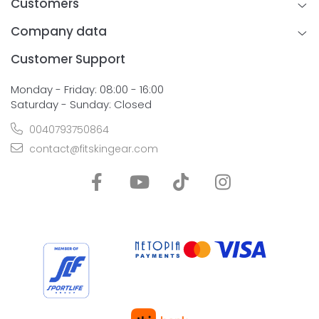
Customers
Company data
Customer Support
Monday - Friday: 08:00 - 16:00
Saturday - Sunday: Closed
0040793750864
contact@fitskingear.com