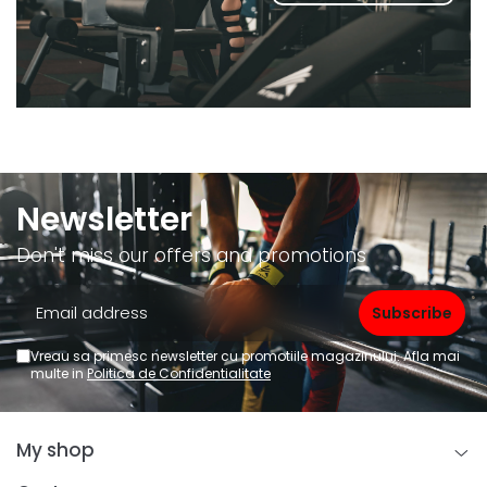
Newsletter
Don't miss our offers and promotions
Vreau sa primesc newsletter cu promotiile magazinului. Afla mai
multe in
Politica de Confidentialitate
My shop