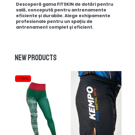
Descoperă gama FITSKIN de dotări pentru
sală, concepută pentru antrenamente
eficiente și durabile. Alege echipamente
profesionale pentru un spațiu de
antrenament complet și eficient.
New products
-70%