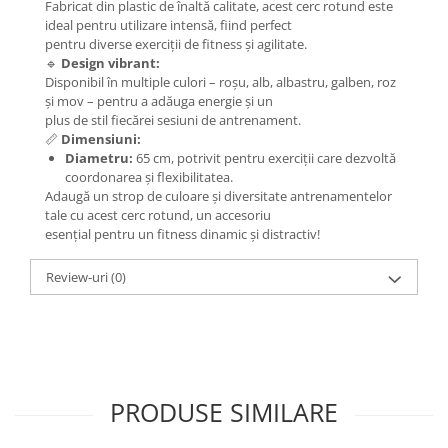
Fabricat din plastic de înaltă calitate, acest cerc rotund este
ideal pentru utilizare intensă, fiind perfect
pentru diverse exerciții de fitness și agilitate.
🔹
Design vibrant:
Disponibil în multiple culori – roșu, alb, albastru, galben, roz
și mov – pentru a adăuga energie și un
plus de stil fiecărei sesiuni de antrenament.
📏
Dimensiuni:
Diametru:
65 cm, potrivit pentru exerciții care dezvoltă
coordonarea și flexibilitatea.
Adaugă un strop de culoare și diversitate antrenamentelor
tale cu acest cerc rotund, un accesoriu
esențial pentru un fitness dinamic și distractiv!
Review-uri
(0)
PRODUSE SIMILARE