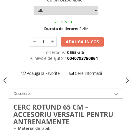
3
IN STOC
Durata de livrare:
2 zile
ADAUGA IN COS
Cod Produs:
CE65-alb
Ai nevoie de ajutor?
0040793750864
Adauga la Favorite
Cere informatii
Descriere
CERC ROTUND 65 CM –
ACCESORIU VERSATIL PENTRU
ANTRENAMENTE
🔹
Material durabil: