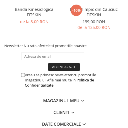
Banda Kinesiologica
Disc Olimpic din Cauciuc
-10%
FITSKIN
FITSKIN
de la 8,00 RON
139,00 RON
de la 125,00 RON
Newsletter
Nu rata ofertele si promotiile noastre
Vreau sa primesc newsletter cu promotiile
magazinului. Afla mai multe in
Politica de
Confidentialitate
MAGAZINUL MEU
CLIENTI
DATE COMERCIALE