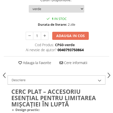
1
IN STOC
Durata de livrare:
2 zile
ADAUGA IN COS
Cod Produs:
CP60-verde
Ai nevoie de ajutor?
0040793750864
Adauga la Favorite
Cere informatii
Descriere
CERC PLAT – ACCESORIU
ESENȚIAL PENTRU LIMITAREA
MIȘCAȚIEI ÎN LUPTĂ
🔹
Design practic: