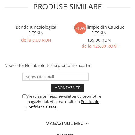
PRODUSE SIMILARE
Banda Kinesiologica
Disc Olimpic din Cauciuc
-10%
FITSKIN
FITSKIN
de la 8,00 RON
139,00 RON
de la 125,00 RON
Newsletter
Nu rata ofertele si promotiile noastre
Vreau sa primesc newsletter cu promotiile
magazinului. Afla mai multe in
Politica de
Confidentialitate
MAGAZINUL MEU