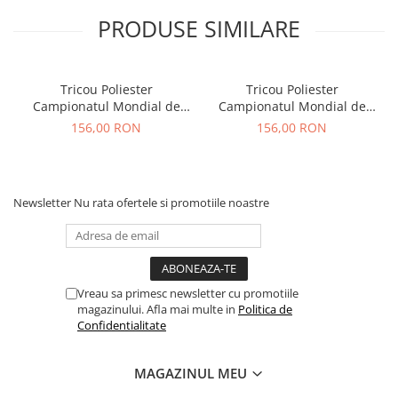
PRODUSE SIMILARE
Tricou Poliester
Tricou Poliester
Campionatul Mondial de
Campionatul Mondial de
Karate WUKF 2026
Karate WUKF 2026
156,00 RON
156,00 RON
Newsletter
Nu rata ofertele si promotiile noastre
Vreau sa primesc newsletter cu promotiile
magazinului. Afla mai multe in
Politica de
Confidentialitate
MAGAZINUL MEU