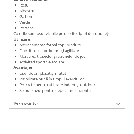
Roșu
Albastru
Galben
Verde
Portocaliu
Culorile sunt ușor vizibile pe diferite tipuri de suprafețe.
Utilizare:
Antrenamente fotbal copii și adulți
Exerciții de coordonare și agilitate
Marcarea traseelor și a zonelor de joc
Activități sportive școlare
Avantaje:
Ușor de amplasat și mutat
Vizibilitate bună în timpul exercițiilor
Potrivite pentru utilizare indoor și outdoor
Se pot stivui pentru depozitare eficientă
Review-uri
(0)