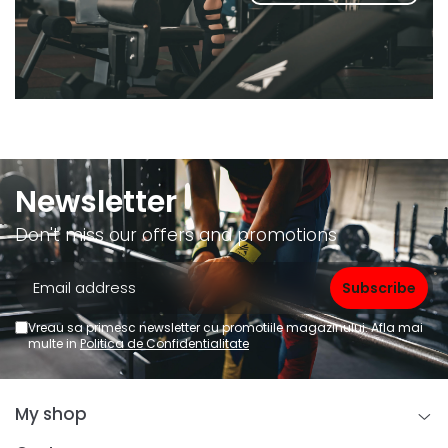
Newsletter
Don't miss our offers and promotions
Vreau sa primesc newsletter cu promotiile magazinului. Afla mai
multe in
Politica de Confidentialitate
My shop