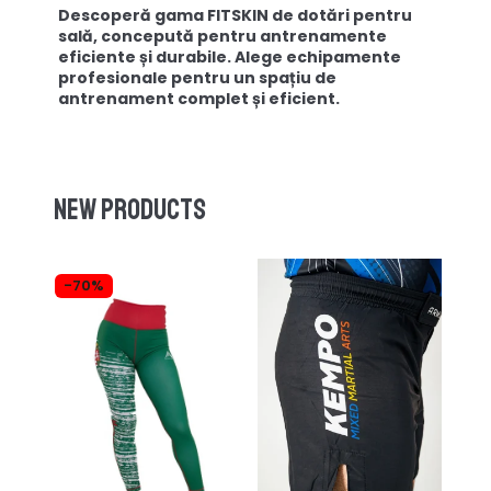
Descoperă gama FITSKIN de dotări pentru
sală, concepută pentru antrenamente
eficiente și durabile. Alege echipamente
profesionale pentru un spațiu de
antrenament complet și eficient.
New products
-70%