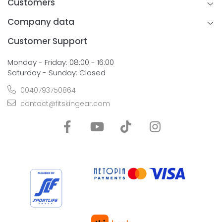
Customers
Company data
Customer Support
Monday - Friday: 08:00 - 16:00
Saturday - Sunday: Closed
0040793750864
contact@fitskingear.com