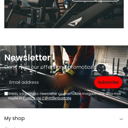
Newsletter
Don't miss our offers and promotions
Vreau sa primesc newsletter cu promotiile magazinului. Afla mai
multe in
Politica de Confidentialitate
My shop