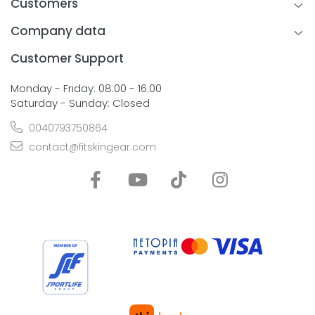
Customers
Company data
Customer Support
Monday - Friday: 08:00 - 16:00
Saturday - Sunday: Closed
0040793750864
contact@fitskingear.com