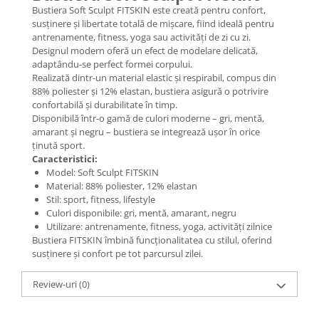
Bustiera Soft Sculpt FITSKIN este creată pentru confort,
susținere și libertate totală de mișcare, fiind ideală pentru
antrenamente, fitness, yoga sau activități de zi cu zi.
Designul modern oferă un efect de modelare delicată,
adaptându-se perfect formei corpului.
Realizată dintr-un material elastic și respirabil, compus din
88% poliester și 12% elastan, bustiera asigură o potrivire
confortabilă și durabilitate în timp.
Disponibilă într-o gamă de culori moderne – gri, mentă,
amarant și negru – bustiera se integrează ușor în orice
ținută sport.
Caracteristici:
Model: Soft Sculpt FITSKIN
Material: 88% poliester, 12% elastan
Stil: sport, fitness, lifestyle
Culori disponibile: gri, mentă, amarant, negru
Utilizare: antrenamente, fitness, yoga, activități zilnice
Bustiera FITSKIN îmbină funcționalitatea cu stilul, oferind
susținere și confort pe tot parcursul zilei.
Review-uri
(0)