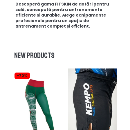
Descoperă gama FITSKIN de dotări pentru
sală, concepută pentru antrenamente
eficiente și durabile. Alege echipamente
profesionale pentru un spațiu de
antrenament complet și eficient.
New products
-70%