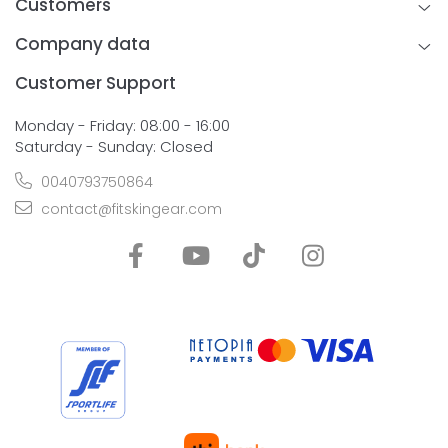
Customers
Company data
Customer Support
Monday - Friday: 08:00 - 16:00
Saturday - Sunday: Closed
0040793750864
contact@fitskingear.com