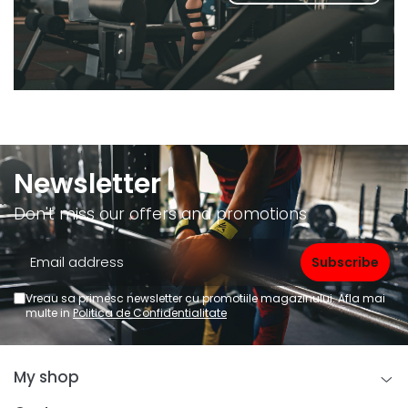
Newsletter
Don't miss our offers and promotions
Vreau sa primesc newsletter cu promotiile magazinului. Afla mai
multe in
Politica de Confidentialitate
My shop