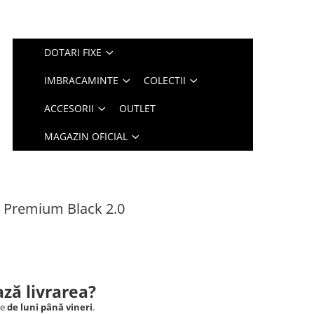
DOTARI FIXE
IMBRACAMINTE
COLECTII
ACCESORII
OUTLET
MAGAZIN OFICIAL
 Premium Black 2.0
ză livrarea?
le
de luni până vineri
.