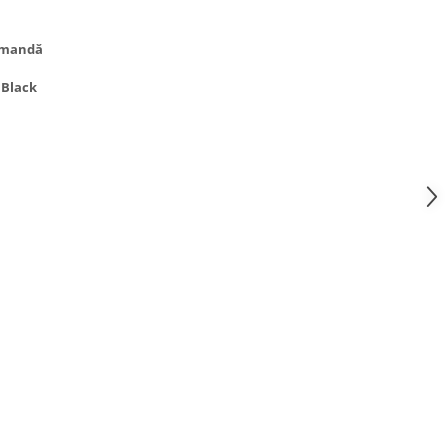
comandă
Black