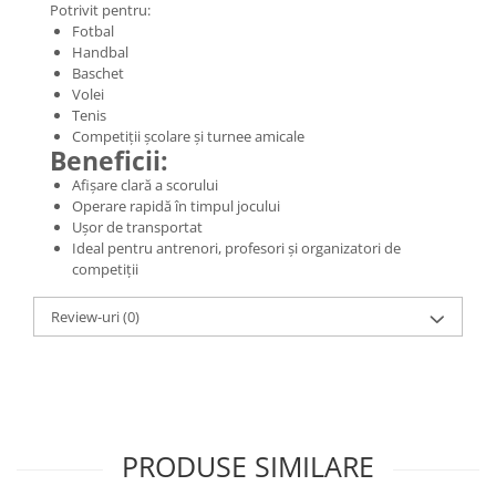
Potrivit pentru:
Fotbal
Handbal
Baschet
Volei
Tenis
Competiții școlare și turnee amicale
Beneficii:
Afișare clară a scorului
Operare rapidă în timpul jocului
Ușor de transportat
Ideal pentru antrenori, profesori și organizatori de
competiții
Review-uri
(0)
PRODUSE SIMILARE