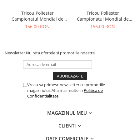
Tricou Poliester
Tricou Poliester
Campionatul Mondial de
Campionatul Mondial de
Karate WUKF 2026
Karate WUKF 2026
156,00 RON
156,00 RON
Newsletter
Nu rata ofertele si promotiile noastre
Vreau sa primesc newsletter cu promotiile
magazinului. Afla mai multe in
Politica de
Confidentialitate
MAGAZINUL MEU
CLIENTI
DATE COMERCIALE