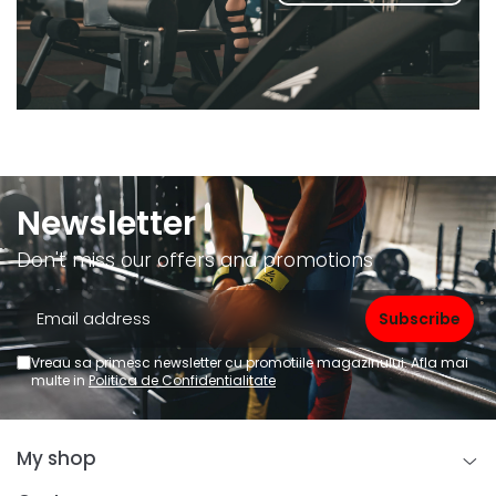
Newsletter
Don't miss our offers and promotions
Vreau sa primesc newsletter cu promotiile magazinului. Afla mai
multe in
Politica de Confidentialitate
My shop