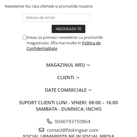
Newsletter
Nu rata ofertele si promotiile noastre
Vreau sa primesc newsletter cu promotiile
magazinului. Afla mai multe in
Politica de
Confidentialitate
MAGAZINUL MEU
CLIENTI
DATE COMERCIALE
SUPORT CLIENTI
LUNI - VINERI: 08:00 – 16:00
SAMBATA - DUMNICA: INCHIS
0040793750864
contact@fitskingear.com
SOCIAL
URMARESTE-NE IN SOCIAL MEDIA