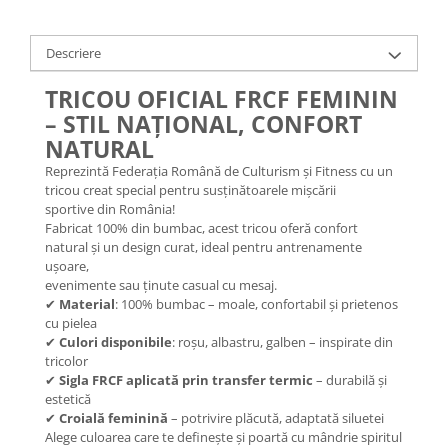
Descriere
TRICOU OFICIAL FRCF FEMININ
– STIL NAȚIONAL, CONFORT
NATURAL
Reprezintă Federația Română de Culturism și Fitness cu un
tricou creat special pentru susținătoarele mișcării
sportive din România!
Fabricat 100% din bumbac, acest tricou oferă confort
natural și un design curat, ideal pentru antrenamente
ușoare,
evenimente sau ținute casual cu mesaj.
✔
Material
: 100% bumbac – moale, confortabil și prietenos
cu pielea
✔
Culori disponibile
: roșu, albastru, galben – inspirate din
tricolor
✔
Sigla FRCF aplicată prin transfer termic
– durabilă și
estetică
✔
Croială feminină
– potrivire plăcută, adaptată siluetei
Alege culoarea care te definește și poartă cu mândrie spiritul