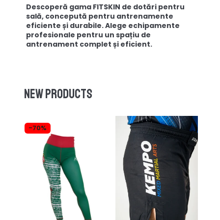
Descoperă gama FITSKIN de dotări pentru
sală, concepută pentru antrenamente
eficiente și durabile. Alege echipamente
profesionale pentru un spațiu de
antrenament complet și eficient.
New products
-70%