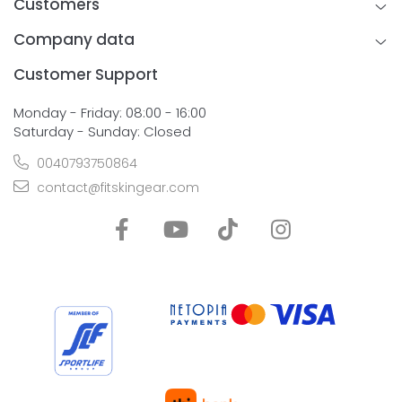
Customers
Company data
Customer Support
Monday - Friday: 08:00 - 16:00
Saturday - Sunday: Closed
0040793750864
contact@fitskingear.com