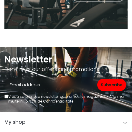
Newsletter
Don't miss our offers and promotions
Vreau sa primesc newsletter cu promotiile magazinului. Afla mai
multe in
Politica de Confidentialitate
My shop