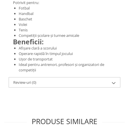
Potrivit pentru:
Fotbal
Handbal
Baschet
Volei
Tenis
Competiții școlare și turnee amicale
Beneficii:
Afișare clară a scorului
Operare rapidă în timpul jocului
Ușor de transportat
Ideal pentru antrenori, profesori și organizatori de
competiții
Review-uri
(0)
PRODUSE SIMILARE