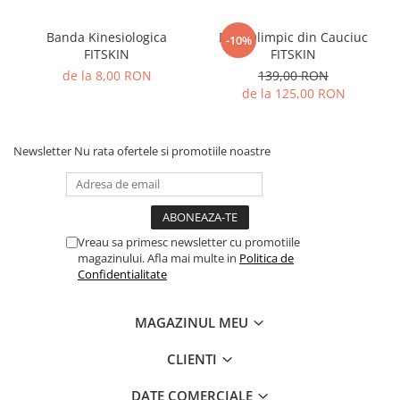
Banda Kinesiologica
Disc Olimpic din Cauciuc
-10%
FITSKIN
FITSKIN
de la 8,00 RON
139,00 RON
de la 125,00 RON
Newsletter
Nu rata ofertele si promotiile noastre
Vreau sa primesc newsletter cu promotiile
magazinului. Afla mai multe in
Politica de
Confidentialitate
MAGAZINUL MEU
CLIENTI
DATE COMERCIALE