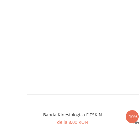
Banda Kinesiologica FITSKIN
Disc
-10%
de la 8,00 RON
13