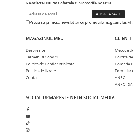
Newsletter
Nu rata ofertele si promotiile noastre
Vreau sa primesc newsletter cu promotiile magazinului. Af
MAGAZINUL MEU
CLIENTI
Despre noi
Metode de
Termeni si Conditii
Politica d
Politica de Confidentialitate
Garantia 
Politica de livrare
Formular 
Contact
ANPC
ANPC - SA
SOCIAL
URMARESTE-NE IN SOCIAL MEDIA