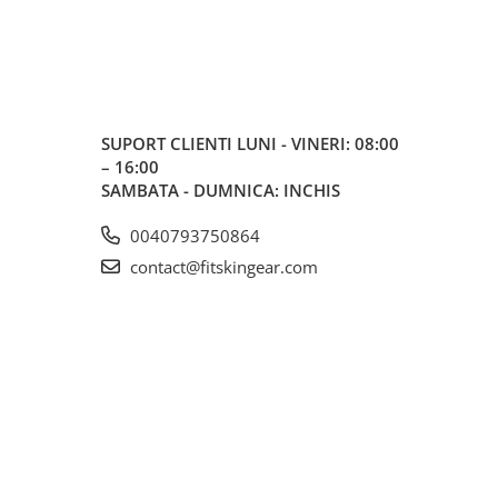
SUPORT CLIENTI
LUNI - VINERI: 08:00
– 16:00
SAMBATA - DUMNICA: INCHIS
0040793750864
contact@fitskingear.com