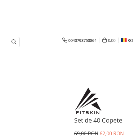
0040793750864
0,00
RO
Set de 40 Copete
69,00 RON
62,00 RON