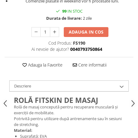
Comenzile plasate în weekend vor fi procesate luni.
99
IN STOC
Durata de livrare:
2 zile
ADAUGA IN COS
Cod Produs:
FS190
Ai nevoie de ajutor?
0040793750864
Adauga la Favorite
Cere informatii
Descriere
ROLĂ FITSKIN DE MASAJ
Rolă de masaj concepută pentru recuperare musculară și
exerciții de mobilitate.
Potrivită pentru utilizare după antrenamente sau în sesiuni
de stretching.
Material:
Suprafață: EVA