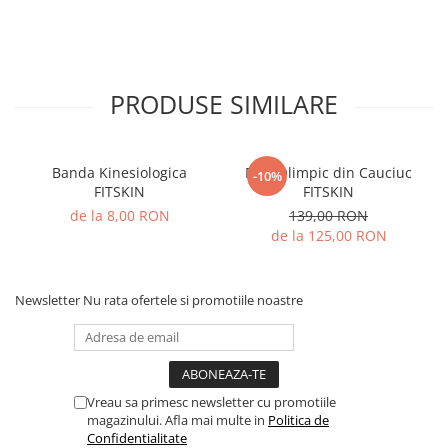
PRODUSE SIMILARE
Banda Kinesiologica
Disc Olimpic din Cauciuc
-10%
FITSKIN
FITSKIN
de la 8,00 RON
139,00 RON
de la 125,00 RON
Newsletter
Nu rata ofertele si promotiile noastre
Vreau sa primesc newsletter cu promotiile
magazinului. Afla mai multe in
Politica de
Confidentialitate