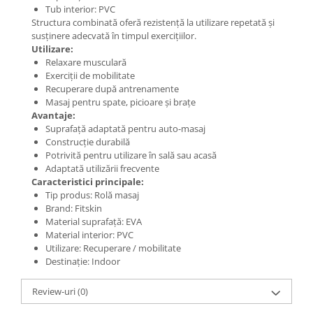
Tub interior: PVC
Structura combinată oferă rezistență la utilizare repetată și
susținere adecvată în timpul exercițiilor.
Utilizare:
Relaxare musculară
Exerciții de mobilitate
Recuperare după antrenamente
Masaj pentru spate, picioare și brațe
Avantaje:
Suprafață adaptată pentru auto-masaj
Construcție durabilă
Potrivită pentru utilizare în sală sau acasă
Adaptată utilizării frecvente
Caracteristici principale:
Tip produs: Rolă masaj
Brand: Fitskin
Material suprafață: EVA
Material interior: PVC
Utilizare: Recuperare / mobilitate
Destinație: Indoor
Review-uri
(0)