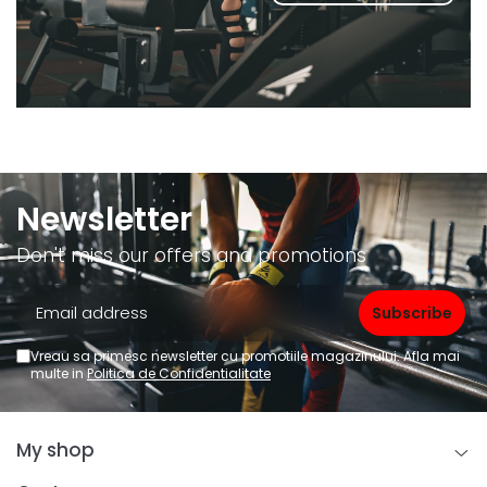
Newsletter
Don't miss our offers and promotions
Vreau sa primesc newsletter cu promotiile magazinului. Afla mai
multe in
Politica de Confidentialitate
My shop