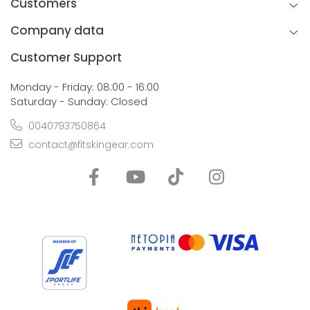
Customers
Company data
Customer Support
Monday - Friday: 08:00 - 16:00
Saturday - Sunday: Closed
0040793750864
contact@fitskingear.com