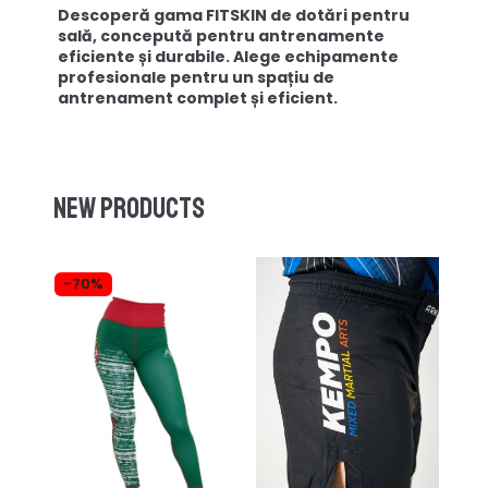
Descoperă gama FITSKIN de dotări pentru
sală, concepută pentru antrenamente
eficiente și durabile. Alege echipamente
profesionale pentru un spațiu de
antrenament complet și eficient.
New products
-70%