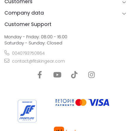
Customers
Company data
Customer Support
Monday - Friday: 08:00 - 16:00
Saturday - Sunday: Closed
0040793750864
contact@fitskingear.com