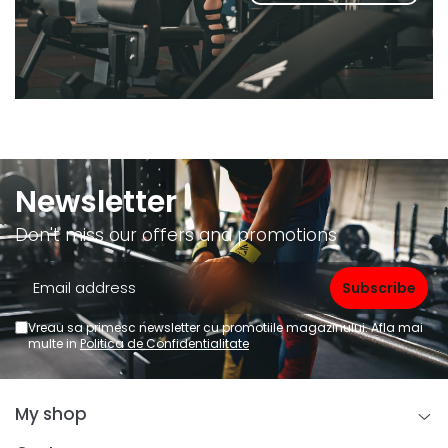
Newsletter
Don't miss our offers and promotions
Vreau sa primesc newsletter cu promotiile magazinului. Afla mai
multe in
Politica de Confidentialitate
My shop