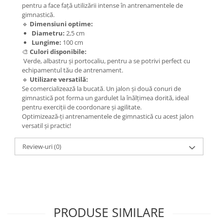
pentru a face față utilizării intense în antrenamentele de
gimnastică.
🔹
Dimensiuni optime:
Diametru:
2,5 cm
Lungime:
100 cm
🎨
Culori disponibile:
Verde, albastru și portocaliu, pentru a se potrivi perfect cu
echipamentul tău de antrenament.
🔹
Utilizare versatilă:
Se comercializează la bucată. Un jalon și două conuri de
gimnastică pot forma un gardulet la înălțimea dorită, ideal
pentru exerciții de coordonare și agilitate.
Optimizează-ți antrenamentele de gimnastică cu acest jalon
versatil și practic!
Review-uri
(0)
PRODUSE SIMILARE