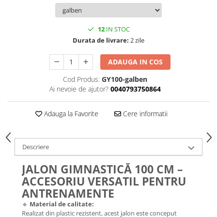
12
IN STOC
Durata de livrare:
2 zile
ADAUGA IN COS
Cod Produs:
GY100-galben
Ai nevoie de ajutor?
0040793750864
Adauga la Favorite
Cere informatii
Descriere
JALON GIMNASTICĂ 100 CM –
ACCESORIU VERSATIL PENTRU
ANTRENAMENTE
🔹
Material de calitate:
Realizat din plastic rezistent, acest jalon este conceput