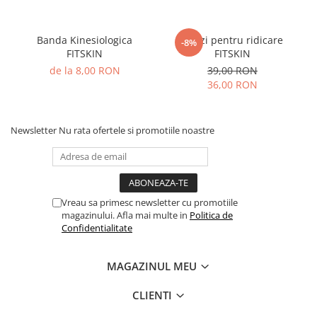
Banda Kinesiologica
Benzi pentru ridicare
-8%
FITSKIN
FITSKIN
de la 8,00 RON
39,00 RON
36,00 RON
Newsletter
Nu rata ofertele si promotiile noastre
Vreau sa primesc newsletter cu promotiile
magazinului. Afla mai multe in
Politica de
Confidentialitate
MAGAZINUL MEU
CLIENTI