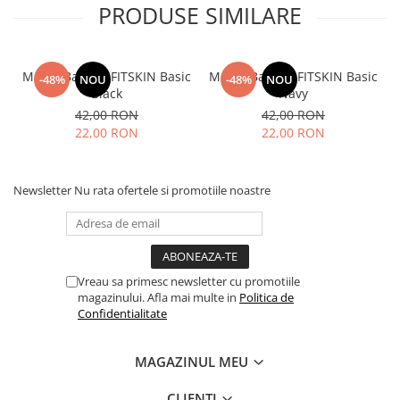
PRODUSE SIMILARE
Maiou Barbati FITSKIN Basic
Maiou Barbati FITSKIN Basic
-48%
NOU
-48%
NOU
Black
Navy
42,00 RON
42,00 RON
22,00 RON
22,00 RON
Newsletter
Nu rata ofertele si promotiile noastre
Vreau sa primesc newsletter cu promotiile
magazinului. Afla mai multe in
Politica de
Confidentialitate
MAGAZINUL MEU
CLIENTI