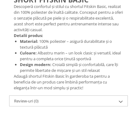
Descoperă confortul și stilul cu shortul Fitskin Basic, realizat
din 100% poliester de înaltă calitate. Conceput pentru a oferi
o senzație plăcută pe piele și o respirabilitate excelentă,
acest short este perfect pentru antrenamente intense sau
activități casual.
Detalii produs:
Material:
100% poliester – asigură durabilitate și o
textură plăcută
Culoare:
Albastru marin – un look clasic și versatil, ideal
pentru a completa orice ținută sportivă
Design modern:
Croială simplă și confortabilă, care îți
permite libertate de mișcare și un stil relaxat
Adaugă shortul Fitskin Basic în garderoba ta pentru a
beneficia de un produs care îmbină performanța cu
eleganța într-un mod simplu și practic!
Review-uri
(0)