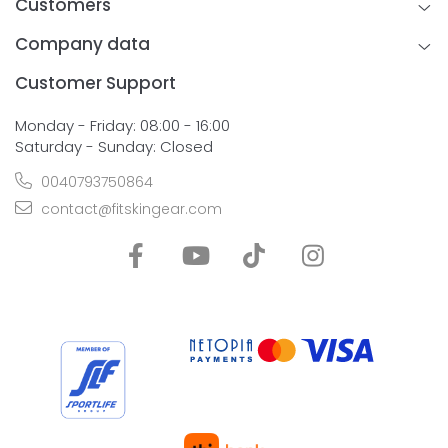
Customers
Company data
Customer Support
Monday - Friday: 08:00 - 16:00
Saturday - Sunday: Closed
0040793750864
contact@fitskingear.com