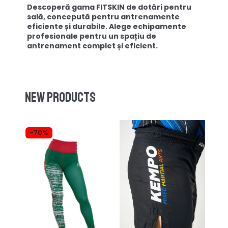
Descoperă gama FITSKIN de dotări pentru
sală, concepută pentru antrenamente
eficiente și durabile. Alege echipamente
profesionale pentru un spațiu de
antrenament complet și eficient.
New products
-70%