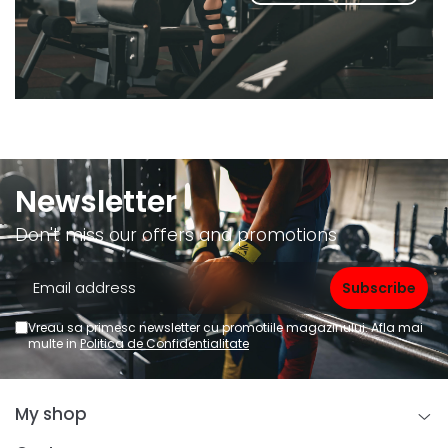
Newsletter
Don't miss our offers and promotions
Vreau sa primesc newsletter cu promotiile magazinului. Afla mai
multe in
Politica de Confidentialitate
My shop