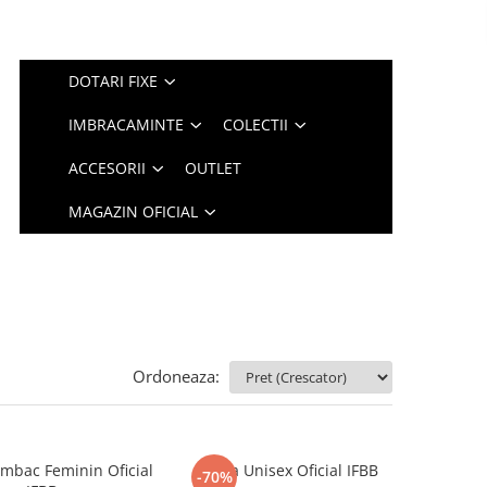
DOTARI FIXE
IMBRACAMINTE
COLECTII
ACCESORII
OUTLET
MAGAZIN OFICIAL
Ordoneaza:
mbac Feminin Oficial
Sapca Unisex Oficial IFBB
-70%