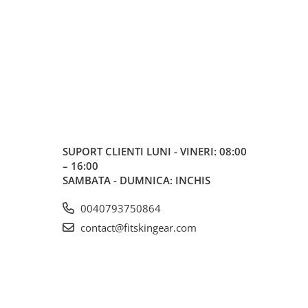
SUPORT CLIENTI
LUNI - VINERI: 08:00
– 16:00
SAMBATA - DUMNICA: INCHIS
0040793750864
contact@fitskingear.com