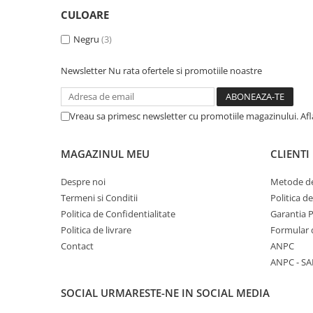
CULOARE
Negru
(3)
Newsletter
Nu rata ofertele si promotiile noastre
Vreau sa primesc newsletter cu promotiile magazinului. Af
MAGAZINUL MEU
CLIENTI
Despre noi
Metode de
Termeni si Conditii
Politica d
Politica de Confidentialitate
Garantia 
Politica de livrare
Formular 
Contact
ANPC
ANPC - SA
SOCIAL
URMARESTE-NE IN SOCIAL MEDIA