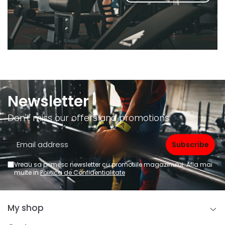
Newsletter
Don't miss our offers and promotions
Vreau sa primesc newsletter cu promotiile magazinului. Afla mai
multe in
Politica de Confidentialitate
My shop