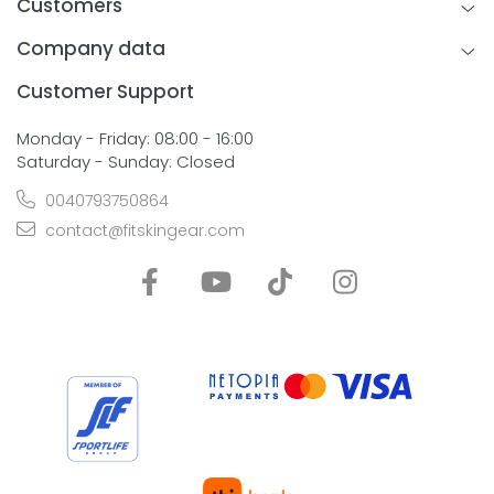
Customers
Company data
Customer Support
Monday - Friday: 08:00 - 16:00
Saturday - Sunday: Closed
0040793750864
contact@fitskingear.com