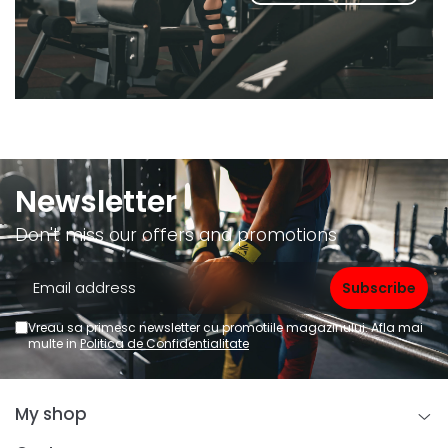
Newsletter
Don't miss our offers and promotions
Vreau sa primesc newsletter cu promotiile magazinului. Afla mai
multe in
Politica de Confidentialitate
My shop