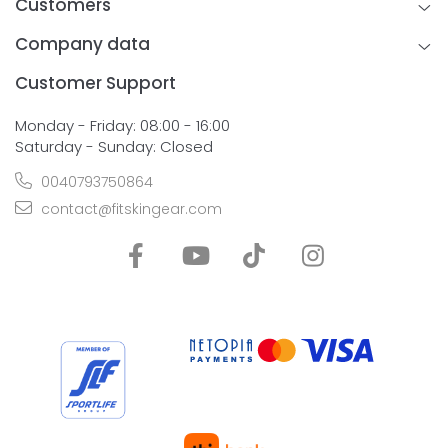
Customers
Company data
Customer Support
Monday - Friday: 08:00 - 16:00
Saturday - Sunday: Closed
0040793750864
contact@fitskingear.com