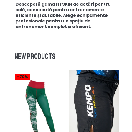
Descoperă gama FITSKIN de dotări pentru
sală, concepută pentru antrenamente
eficiente și durabile. Alege echipamente
profesionale pentru un spațiu de
antrenament complet și eficient.
New products
-70%