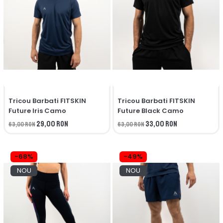
Tricou Barbati FITSKIN
Tricou Barbati FITSKIN
Future Iris Camo
Future Black Camo
29,00 RON
33,00 RON
63,00 RON
63,00 RON
-68%
-49%
NOU
NOU