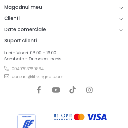
Magazinul meu
Clienti
Date comerciale
Suport clienti
Luni - Vineri: 08:00 – 16:00
Sambata - Dumnica: Inchis
0040793750864
contact@fitskingear.com