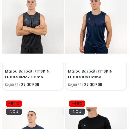
Maiou Barbati FITSKIN
Maiou Barbati FITSKIN
Future Black Camo
Future Iris Camo
27,00 RON
27,00 RON
52,00 RON
52,00 RON
-54%
-48%
NOU
NOU