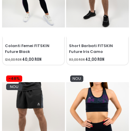
Colanti Femei FITSKIN
Short Barbati FITSKIN
Future Black
Future Iris Camo
40,00 RON
42,00 RON
124,00 RON
83,00 RON
-48%
NOU
NOU