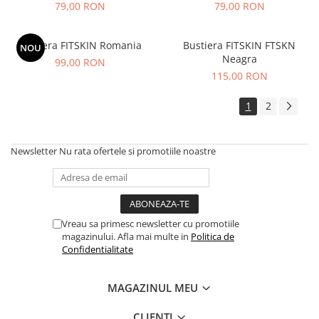
79,00 RON
79,00 RON
Bustiera FITSKIN Romania
Bustiera FITSKIN FTSKN
NOU
Neagra
99,00 RON
115,00 RON
1
2
Newsletter
Nu rata ofertele si promotiile noastre
Vreau sa primesc newsletter cu promotiile
magazinului. Afla mai multe in
Politica de
Confidentialitate
MAGAZINUL MEU
CLIENTI