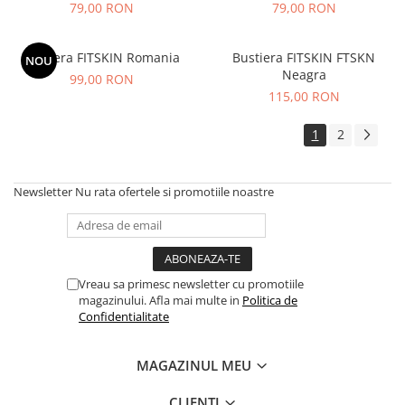
79,00 RON
79,00 RON
Bustiera FITSKIN Romania
Bustiera FITSKIN FTSKN
NOU
Neagra
99,00 RON
115,00 RON
1
2
Newsletter
Nu rata ofertele si promotiile noastre
Vreau sa primesc newsletter cu promotiile
magazinului. Afla mai multe in
Politica de
Confidentialitate
MAGAZINUL MEU
CLIENTI